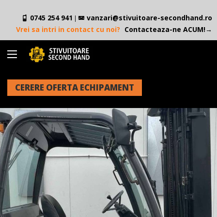
0745 254 941
vanzari@stivuitoare-secondhand.ro
|
Vrei sa intri in contact cu noi?
Contacteaza-ne ACUM!→
CERERE OFERTA ECHIPAMENT