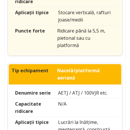
Stocare verticală, rafturi
joase/medii
Ridicare până la 5,5 m,
pietonal sau cu
platformă
Nacelă/platformă
aeriană
AETJ / ATJ / 100VJR etc.
N/A
Lucrări la înălțime,
mentenanță, construcții