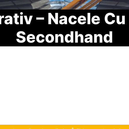
tiv – Nacele Cu 
Secondhand