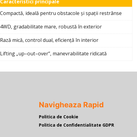
Caracteristici principale
Compactă, ideală pentru obstacole și spații restrânse
4WD, gradabilitate mare, robustă în exterior
Rază mică, control dual, eficiență în interior
Lifting „up–out–over”, manevrabilitate ridicată
Navigheaza Rapid
Politica de Cookie
Politica de Confidentialitate GDPR